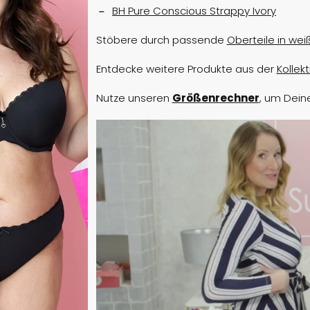
BH Pure Conscious Strappy Ivory
Stöbere durch passende
Oberteile in wei
Entdecke weitere Produkte aus der
Kollek
Nutze unseren
Größenrechner
, um Deine