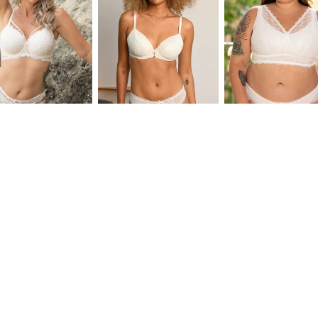
Ivory