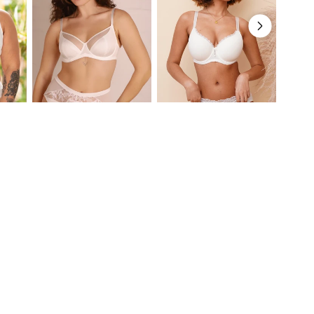
Ivory
Ivory