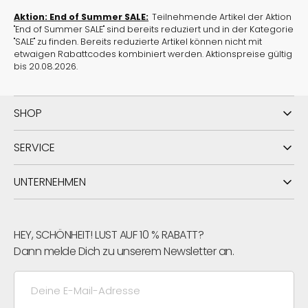
Aktion: End of Summer SALE:
Teilnehmende Artikel der Aktion
"End of Summer SALE" sind bereits reduziert und in der Kategorie
"SALE" zu finden. Bereits reduzierte Artikel können nicht mit
etwaigen Rabattcodes kombiniert werden. Aktionspreise gültig
bis 20.08.2026.
SHOP
SERVICE
UNTERNEHMEN
HEY, SCHÖNHEIT! LUST AUF 10 % RABATT?
Dann melde Dich zu unserem Newsletter an.
Deine
E-
Mail-