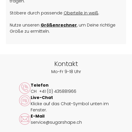
tragen.
Stöbere durch passende
Oberteile in weiß
.
Nutze unseren
Größenrechner
, um Deine richtige
Größe zu ermitteln.
Kontakt
Mo-Fr 9-18 Uhr
Telefon
CH
+41 (0) 435881966
Live-Chat
Klicke auf das Chat-Symbol unten im
Fenster.
E-Mail
service@sugarshape.ch